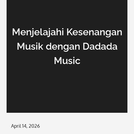
Menjelajahi Kesenangan
Musik dengan Dadada
Music
Posted
April 14, 2026