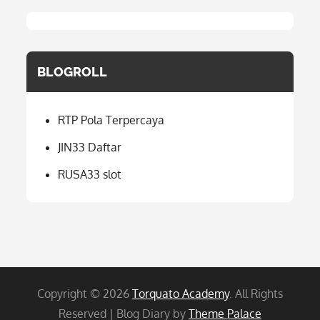
BLOGROLL
RTP Pola Terpercaya
JIN33 Daftar
RUSA33 slot
Copyright © 2026
Torquato Academy
. All Rights
Reserved | Blog Diary by
Theme Palace