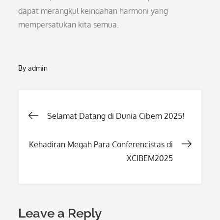
dapat merangkul keindahan harmoni yang
mempersatukan kita semua.
By
admin
Post
Selamat Datang di Dunia Cibem 2025!
navigation
Kehadiran Megah Para Conferencistas di
XCIBEM2025
Leave a Reply