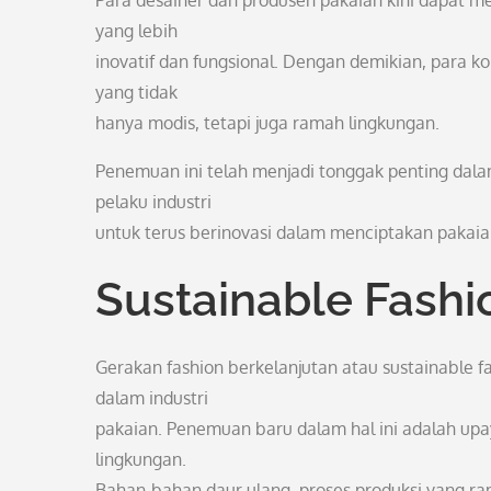
Para desainer dan produsen pakaian kini dapat 
yang lebih
inovatif dan fungsional. Dengan demikian, para 
yang tidak
hanya modis, tetapi juga ramah lingkungan.
Penemuan ini telah menjadi tonggak penting dal
pelaku industri
untuk terus berinovasi dalam menciptakan pakaia
Sustainable Fash
Gerakan fashion berkelanjutan atau sustainable
dalam industri
pakaian. Penemuan baru dalam hal ini adalah up
lingkungan.
Bahan-bahan daur ulang, proses produksi yang ram