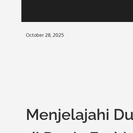
Posted
October 28, 2025
on
Menjelajahi D