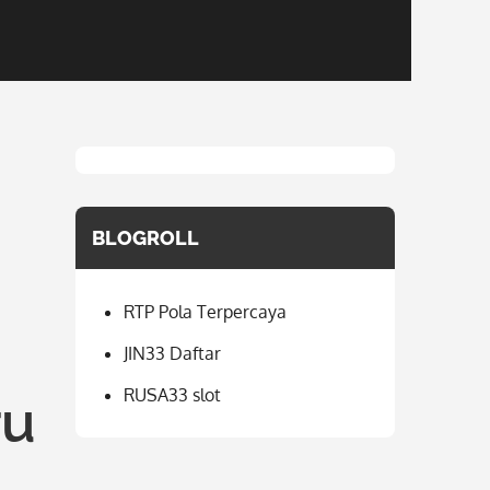
BLOGROLL
RTP Pola Terpercaya
JIN33 Daftar
RUSA33 slot
ru