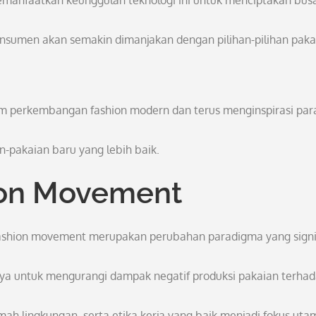
memanfaatkan keunggulan teknologi ini untuk menciptakan bus
konsumen akan semakin dimanjakan dengan pilihan-pilihan paka
am perkembangan fashion modern dan terus menginspirasi par
n-pakaian baru yang lebih baik.
ion Movement
 fashion movement merupakan perubahan paradigma yang signi
aya untuk mengurangi dampak negatif produksi pakaian terha
ah lingkungan, serta etika kerja yang baik menjadi fokus uta