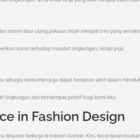
dan sistem daur ulang pakaian telah menjadi tren yang semaki
rikan solusi terhadap masalah lingkungan, tetapi juga
ta sebagai konsumen juga dapat berperan aktif dalam mendu
h lingkungan dan berdampak positif bagi bumi kita.
ence in Fashion Design
desainer bekerja di industri fashion. Kini, kecerdasan buata