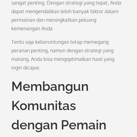
sangat penting. Dengan strategi yang tepat, Anda
dapat mengendalikan lebih banyak faktor dalam
permainan dan meningkatkan peluang
kemenangan Anda.
Tentu saja keberuntungan tetap memegang
peranan penting, namun dengan strategi yang
matang, Anda bisa mengoptimalkan hasil yang
ingin dicapai.
Membangun
Komunitas
dengan Pemain