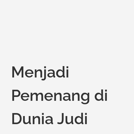
on
Menjadi
Pemenang di
Dunia Judi