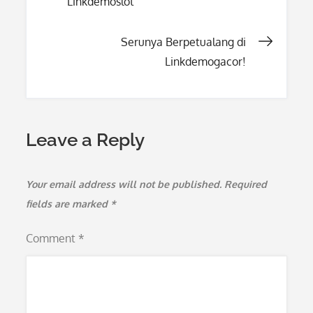
Linkdemoslot
navigation
Serunya Berpetualang di
Linkdemogacor!
Leave a Reply
Your email address will not be published.
Required
fields are marked
*
Comment
*