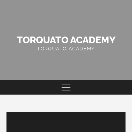
Skip
to
content
TORQUATO ACADEMY
TORQUATO ACADEMY