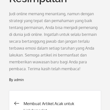
Judi online memang menantang, namun dengan
strategi yang tepat dan pemahaman yang baik
tentang permainan, Anda bisa menjadi pemenang
di dunia judi online. Ingatlah untuk selalu bermain
secara bertanggung jawab dan jangan terlalu
terbawa emosi dalam setiap taruhan yang Anda
lakukan. Semoga artikel ini bermanfaat dan
memberikan wawasan baru bagi Anda para
pembaca. Terima kasih telah membaca!
By
admin
Post
Membuat Artikel Acak untuk