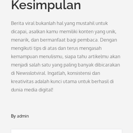
Kesimpulan
Berita viral bukanlah hal yang mustahil untuk
dicapai, asalkan kamu memiliki konten yang unik,
menarik, dan bermanfaat bagi pembaca. Dengan
mengikuti tips di atas dan terus mengasah
kemampuan menulismu, siapa tahu artikelmu akan
menjadi salah satu yang paling banyak dibicarakan
di Newsslotviral. Ingatlah, konsistensi dan
kreativitas adalah kunci utama untuk berhasil di
dunia media digital!
By
admin