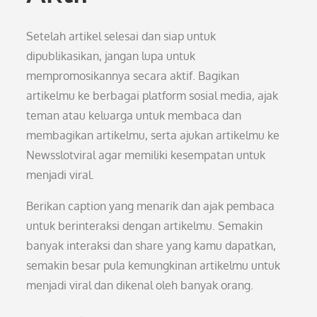
Setelah artikel selesai dan siap untuk
dipublikasikan, jangan lupa untuk
mempromosikannya secara aktif. Bagikan
artikelmu ke berbagai platform sosial media, ajak
teman atau keluarga untuk membaca dan
membagikan artikelmu, serta ajukan artikelmu ke
Newsslotviral agar memiliki kesempatan untuk
menjadi viral.
Berikan caption yang menarik dan ajak pembaca
untuk berinteraksi dengan artikelmu. Semakin
banyak interaksi dan share yang kamu dapatkan,
semakin besar pula kemungkinan artikelmu untuk
menjadi viral dan dikenal oleh banyak orang.