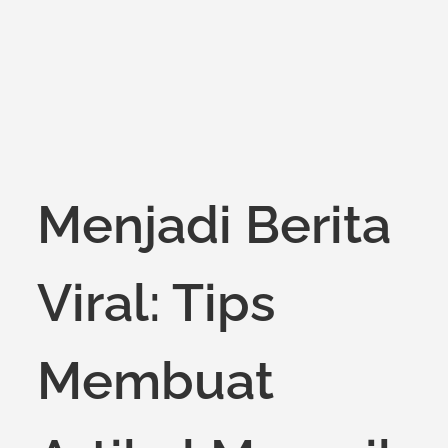
on
Menjadi Berita
Viral: Tips
Membuat