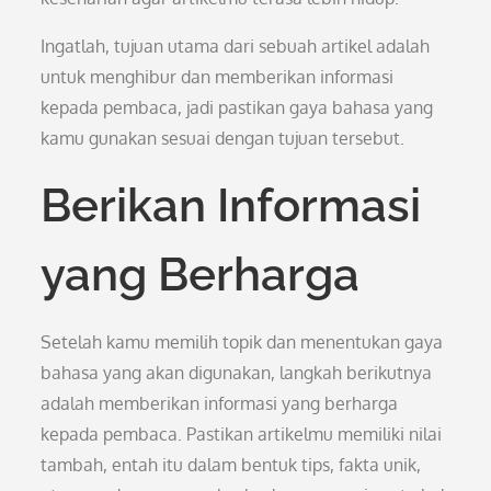
Ingatlah, tujuan utama dari sebuah artikel adalah
untuk menghibur dan memberikan informasi
kepada pembaca, jadi pastikan gaya bahasa yang
kamu gunakan sesuai dengan tujuan tersebut.
Berikan Informasi
yang Berharga
Setelah kamu memilih topik dan menentukan gaya
bahasa yang akan digunakan, langkah berikutnya
adalah memberikan informasi yang berharga
kepada pembaca. Pastikan artikelmu memiliki nilai
tambah, entah itu dalam bentuk tips, fakta unik,