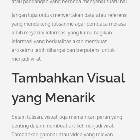
atau pandangan yang berbeda mengenai suatu hal.
Jangan lupa untuk menyertakan data atau referensi
yang mendukung tulisanmu agar pembaca merasa
lebih meyakini informasi yang kamu bagikan.
Informasi yang berkualitas akan membuat
artikelmu lebih dihargai dan berpotensi untuk
menjadi viral.
Tambahkan Visual
yang Menarik
Selain tulisan, visual juga memainkan peran yang
penting dalam membuat artikel menjadi viral.
Tambahkan gambar atau video yang relevan