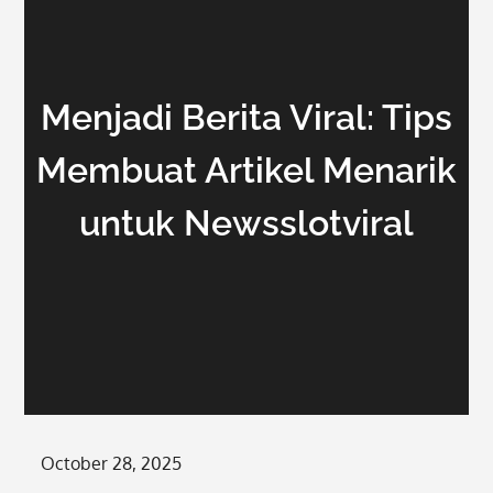
Menjadi Berita Viral: Tips
Membuat Artikel Menarik
untuk Newsslotviral
Posted
October 28, 2025