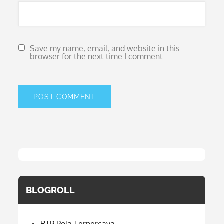
Save my name, email, and website in this
browser for the next time I comment.
BLOGROLL