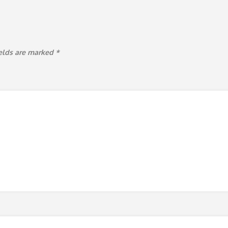
ields are marked
*