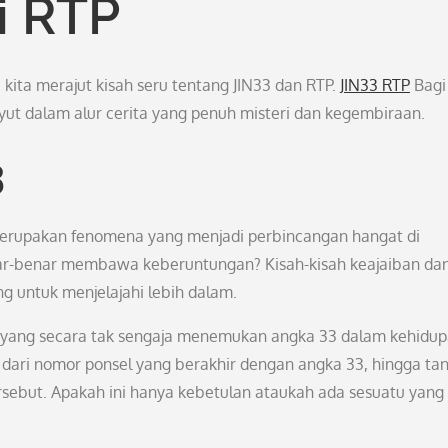
i RTP
 kita merajut kisah seru tentang JIN33 dan RTP.
JIN33 RTP
Bagi
yut dalam alur cerita yang penuh misteri dan kegembiraan.
3
 merupakan fenomena yang menjadi perbincangan hangat di
nar-benar membawa keberuntungan? Kisah-kisah keajaiban da
 untuk menjelajahi lebih dalam.
g yang secara tak sengaja menemukan angka 33 dalam kehidu
 dari nomor ponsel yang berakhir dengan angka 33, hingga ta
rsebut. Apakah ini hanya kebetulan ataukah ada sesuatu yang 