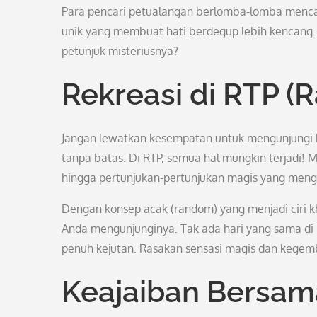
Para pencari petualangan berlomba-lomba mencari
unik yang membuat hati berdegup lebih kencang.
petunjuk misteriusnya?
Rekreasi di RTP (
Jangan lewatkan kesempatan untuk mengunjungi R
tanpa batas. Di RTP, semua hal mungkin terjadi!
hingga pertunjukan-pertunjukan magis yang mengh
Dengan konsep acak (random) yang menjadi ciri 
Anda mengunjunginya. Tak ada hari yang sama di 
penuh kejutan. Rasakan sensasi magis dan kegemb
Keajaiban Bersam