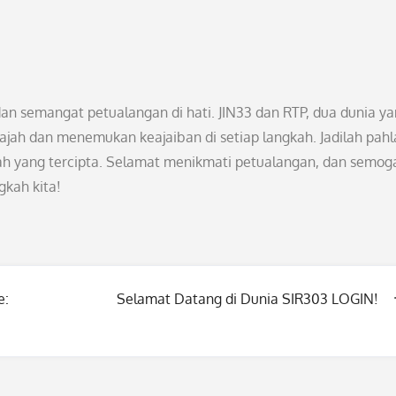
dan semangat petualangan di hati. JIN33 dan RTP, dua dunia y
lajah dan menemukan keajaiban di setiap langkah. Jadilah pah
dah yang tercipta. Selamat menikmati petualangan, dan semog
kah kita!
e:
Selamat Datang di Dunia SIR303 LOGIN!