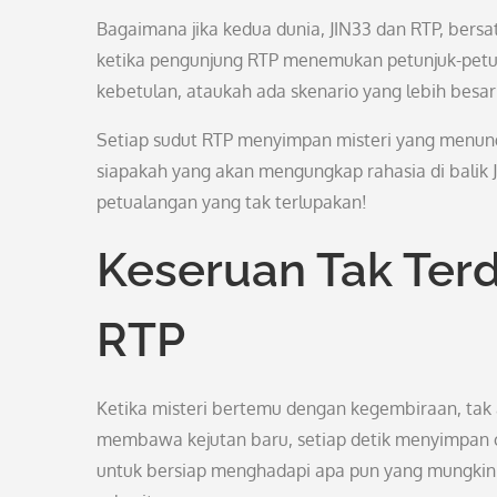
Bagaimana jika kedua dunia, JIN33 dan RTP, bersa
ketika pengunjung RTP menemukan petunjuk-petun
kebetulan, ataukah ada skenario yang lebih besar 
Setiap sudut RTP menyimpan misteri yang menun
siapakah yang akan mengungkap rahasia di balik 
petualangan yang tak terlupakan!
Keseruan Tak Terd
RTP
Ketika misteri bertemu dengan kegembiraan, tak a
membawa kejutan baru, setiap detik menyimpan ce
untuk bersiap menghadapi apa pun yang mungkin 