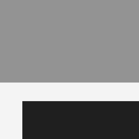
Skip
to
content