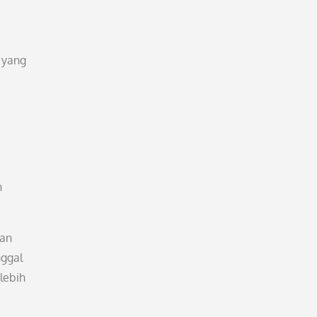
 yang
n
pan
nggal
lebih