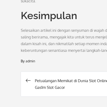
sukacita.
Kesimpulan
Selesaikan artikel ini dengan senyuman di wajah 
saling berirama, mengajak kita untuk terus menje
dalam kisah ini, dan nikmatilah setiap momen in
keberuntungan senantiasa menyertai langkah-lang
By
admin
Petualangan Memikat di Dunia Slot Onlin
Post
Gas1m Slot Gacor
navigation