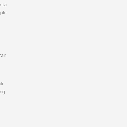
rita
juk-
tan
li
ang