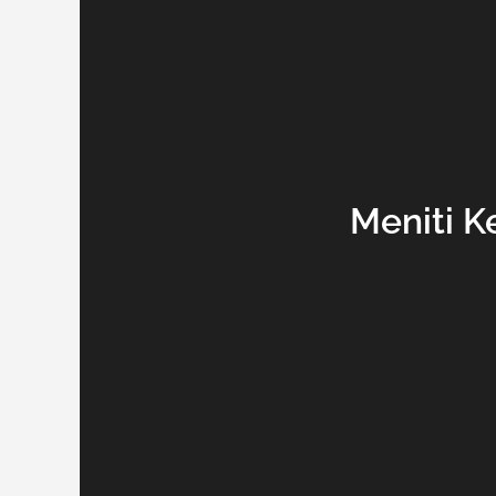
Meniti K