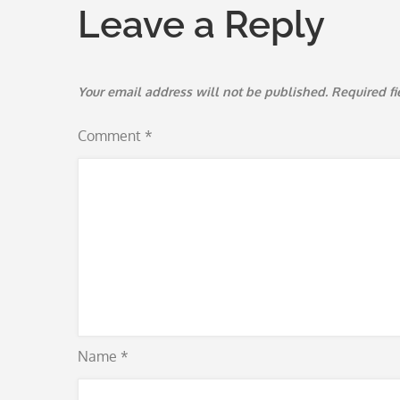
Leave a Reply
Your email address will not be published.
Required f
Comment
*
Name
*