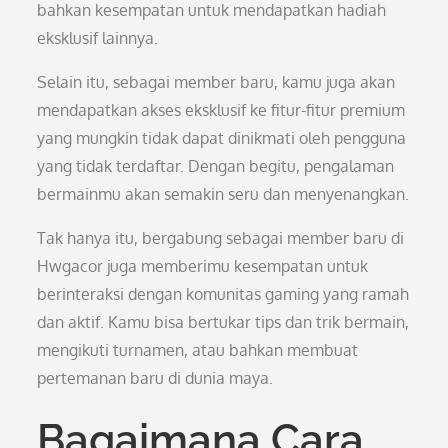
bahkan kesempatan untuk mendapatkan hadiah
eksklusif lainnya.
Selain itu, sebagai member baru, kamu juga akan
mendapatkan akses eksklusif ke fitur-fitur premium
yang mungkin tidak dapat dinikmati oleh pengguna
yang tidak terdaftar. Dengan begitu, pengalaman
bermainmu akan semakin seru dan menyenangkan.
Tak hanya itu, bergabung sebagai member baru di
Hwgacor juga memberimu kesempatan untuk
berinteraksi dengan komunitas gaming yang ramah
dan aktif. Kamu bisa bertukar tips dan trik bermain,
mengikuti turnamen, atau bahkan membuat
pertemanan baru di dunia maya.
Bagaimana Cara