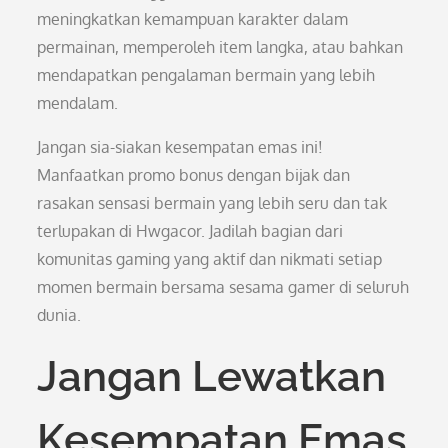
meningkatkan kemampuan karakter dalam
permainan, memperoleh item langka, atau bahkan
mendapatkan pengalaman bermain yang lebih
mendalam.
Jangan sia-siakan kesempatan emas ini!
Manfaatkan promo bonus dengan bijak dan
rasakan sensasi bermain yang lebih seru dan tak
terlupakan di Hwgacor. Jadilah bagian dari
komunitas gaming yang aktif dan nikmati setiap
momen bermain bersama sesama gamer di seluruh
dunia.
Jangan Lewatkan
Kesempatan Emas