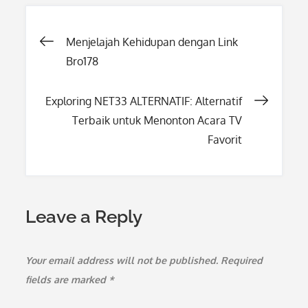
Post
Menjelajah Kehidupan dengan Link
Bro178
navigation
Exploring NET33 ALTERNATIF: Alternatif
Terbaik untuk Menonton Acara TV
Favorit
Leave a Reply
Your email address will not be published.
Required
fields are marked
*