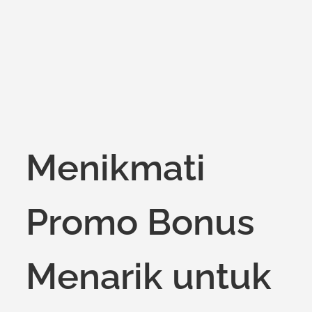
on
Menikmati
Promo Bonus
Menarik untuk