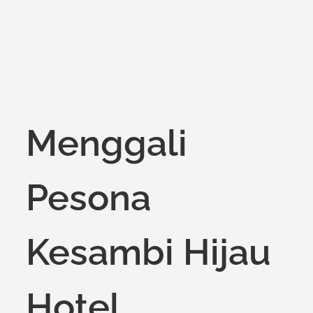
Menggali
Pesona
Kesambi Hijau
Hotel