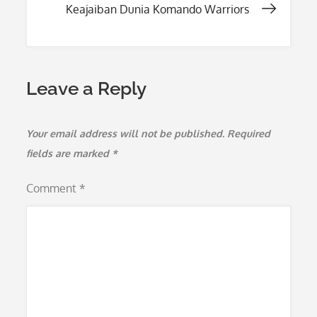
navigation
Keajaiban Dunia Komando Warriors
Leave a Reply
Your email address will not be published.
Required
fields are marked
*
Comment
*