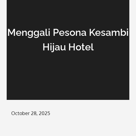
Menggali Pesona Kesambi
Hijau Hotel
Posted
October 28, 2025
on