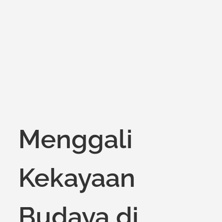
on
Menggali
Kekayaan
Budaya di