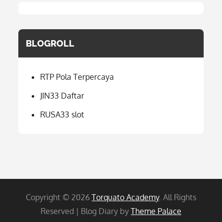
BLOGROLL
RTP Pola Terpercaya
JIN33 Daftar
RUSA33 slot
Copyright © 2026
Torquato Academy
. All Rights
Reserved | Blog Diary by
Theme Palace