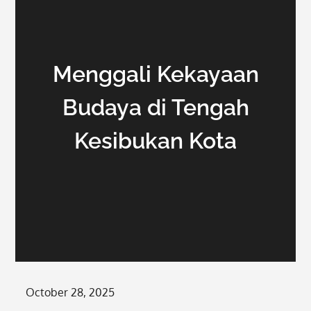
Menggali Kekayaan
Budaya di Tengah
Kesibukan Kota
Posted
October 28, 2025