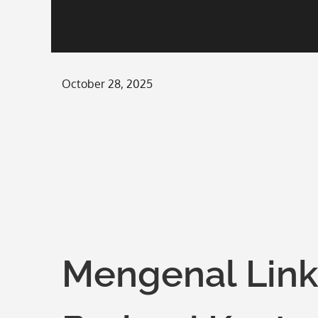
Posted
October 28, 2025
on
Mengenal LinkS