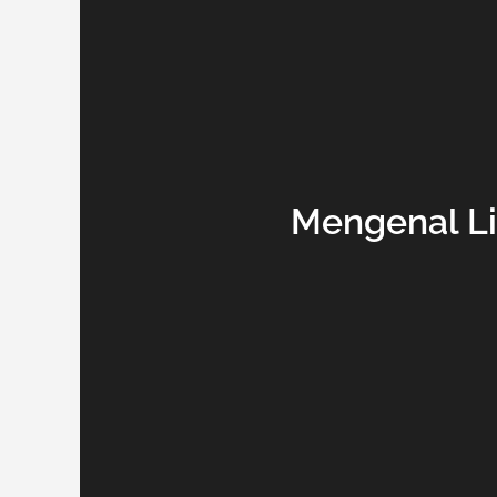
Mengenal Lin