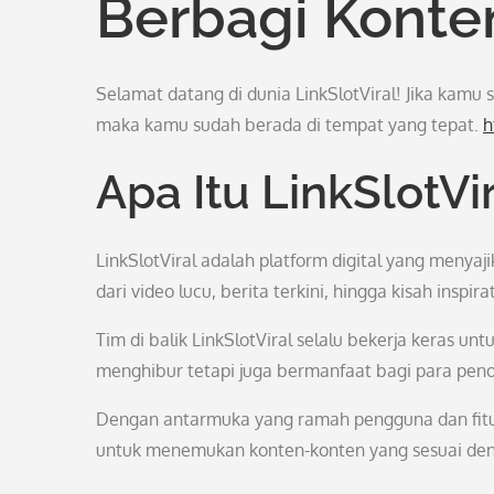
Berbagi Konten
Selamat datang di dunia LinkSlotViral! Jika kamu 
maka kamu sudah berada di tempat yang tepat.
h
Apa Itu LinkSlotVi
LinkSlotViral adalah platform digital yang menyaji
dari video lucu, berita terkini, hingga kisah inspir
Tim di balik LinkSlotViral selalu bekerja keras u
menghibur tetapi juga bermanfaat bagi para pen
Dengan antarmuka yang ramah pengguna dan fitu
untuk menemukan konten-konten yang sesuai den