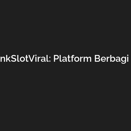
kSlotViral: Platform Berbagi