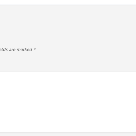
ields are marked
*