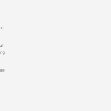
ng
at
ang
aik