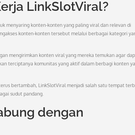
rja LinkSlotViral?
k menyaring konten-konten yang paling viral dan relevan di
gakses konten-konten tersebut melalui berbagai kategori ya
engan mengirimkan konten viral yang mereka temukan agar dap
inkan terciptanya komunitas yang aktif dalam berbagi konten y
rus bertambah, LinkSlotViral menjadi salah satu tempat terb
agai sudut pandang.
abung dengan