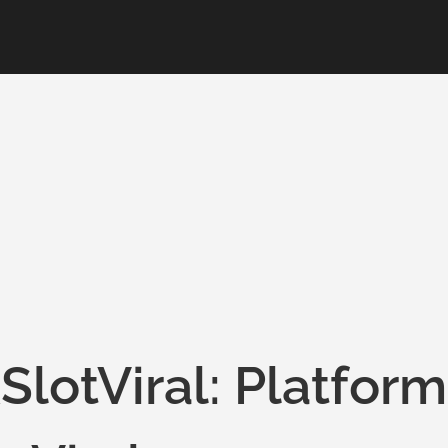
lotViral: Platform