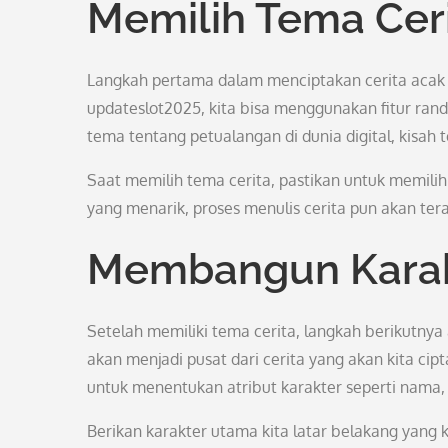
Memilih Tema Cer
Langkah pertama dalam menciptakan cerita acak 
updateslot2025, kita bisa menggunakan fitur ra
tema tentang petualangan di dunia digital, kisah t
Saat memilih tema cerita, pastikan untuk memilih
yang menarik, proses menulis cerita pun akan te
Membangun Karak
Setelah memiliki tema cerita, langkah berikutnya
akan menjadi pusat dari cerita yang akan kita ci
untuk menentukan atribut karakter seperti nama, us
Berikan karakter utama kita latar belakang yang k