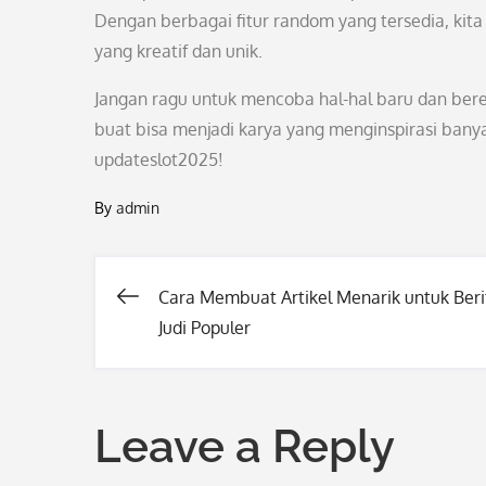
Dengan berbagai fitur random yang tersedia, kita
yang kreatif dan unik.
Jangan ragu untuk mencoba hal-hal baru dan berek
buat bisa menjadi karya yang menginspirasi banya
updateslot2025!
By
admin
Cara Membuat Artikel Menarik untuk Beri
Post
Judi Populer
navigation
Leave a Reply