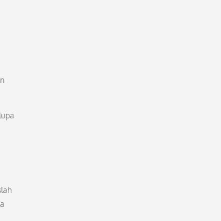
an
lupa
.
slah
ta