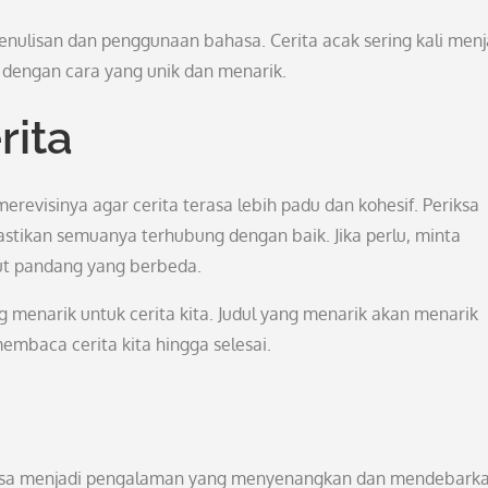
nulisan dan penggunaan bahasa. Cerita acak sering kali menj
a dengan cara yang unik dan menarik.
rita
merevisinya agar cerita terasa lebih padu dan kohesif. Periksa
mastikan semuanya terhubung dengan baik. Jika perlu, minta
ut pandang yang berbeda.
g menarik untuk cerita kita. Judul yang menarik akan menarik
baca cerita kita hingga selesai.
bisa menjadi pengalaman yang menyenangkan dan mendebarka