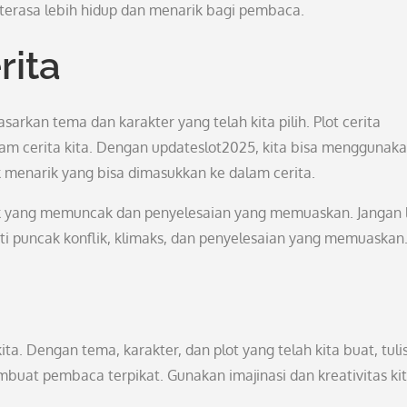
erasa lebih hidup dan menarik bagi pembaca.
rita
asarkan tema dan karakter yang telah kita pilih. Plot cerita
lam cerita kita. Dengan updateslot2025, kita bisa menggunak
k menarik yang bisa dimasukkan ke dalam cerita.
lik yang memuncak dan penyelesaian yang memuaskan. Jangan 
 puncak konflik, klimaks, dan penyelesaian yang memuaskan
ta. Dengan tema, karakter, dan plot yang telah kita buat, tuli
uat pembaca terpikat. Gunakan imajinasi dan kreativitas ki