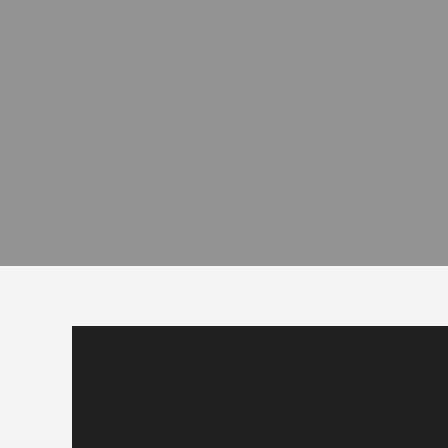
Skip
to
content