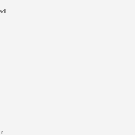
adi
n.