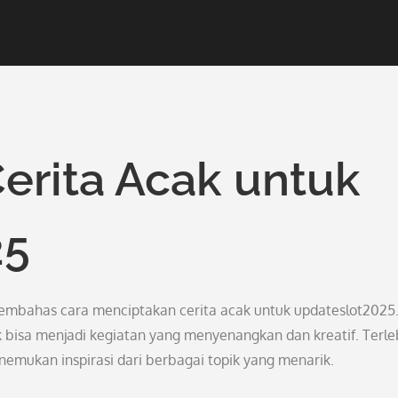
erita Acak untuk
25
 membahas cara menciptakan cerita acak untuk updateslot2025
bisa menjadi kegiatan yang menyenangkan dan kreatif. Terle
nemukan inspirasi dari berbagai topik yang menarik.