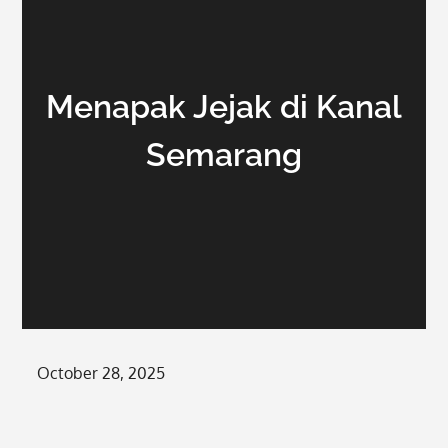
Menapak Jejak di Kanal
Semarang
Posted
October 28, 2025
on