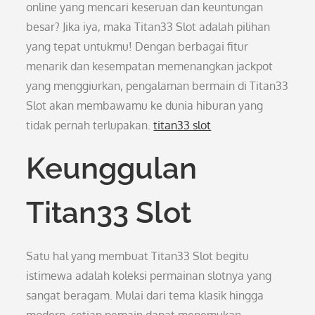
online yang mencari keseruan dan keuntungan
besar? Jika iya, maka Titan33 Slot adalah pilihan
yang tepat untukmu! Dengan berbagai fitur
menarik dan kesempatan memenangkan jackpot
yang menggiurkan, pengalaman bermain di Titan33
Slot akan membawamu ke dunia hiburan yang
tidak pernah terlupakan.
titan33 slot
Keunggulan
Titan33 Slot
Satu hal yang membuat Titan33 Slot begitu
istimewa adalah koleksi permainan slotnya yang
sangat beragam. Mulai dari tema klasik hingga