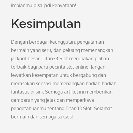
impianmu bisa jadi kenyataan!
Kesimpulan
Dengan berbagai keunggulan, pengalaman
bermain yang seru, dan peluang memenangkan
jackpot besar, Titan33 Slot merupakan pilihan
terbaik bagi para pecinta slot online. Jangan
lewatkan kesempatan untuk bergabung dan
merasakan sensasi memenangkan hadiah-hadiah
fantastis di sini. Semoga artikel ini memberikan
gambaran yang jelas dan memperkaya
pengetahuanmu tentang Titan33 Slot. Selamat
bermain dan semoga sukses!