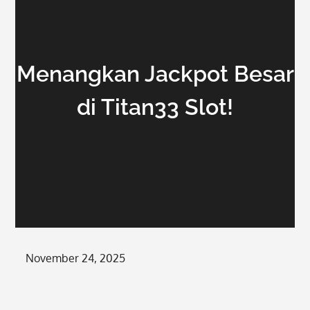
Menangkan Jackpot Besar
di Titan33 Slot!
Posted
November 24, 2025
on