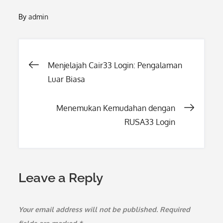
By
admin
Post
Menjelajah Cair33 Login: Pengalaman
Luar Biasa
navigation
Menemukan Kemudahan dengan
RUSA33 Login
Leave a Reply
Your email address will not be published.
Required