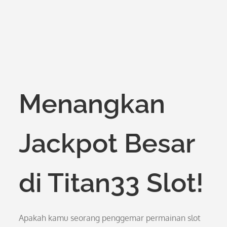
Menangkan
Jackpot Besar
di Titan33 Slot!
Apakah kamu seorang penggemar permainan slot