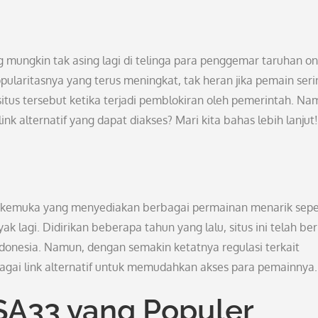
ng mungkin tak asing lagi di telinga para penggemar taruhan on
ularitasnya yang terus meningkat, tak heran jika pemain seri
itus tersebut ketika terjadi pemblokiran oleh pemerintah. Na
alternatif yang dapat diakses? Mari kita bahas lebih lanjut!
terkemuka yang menyediakan berbagai permainan menarik sepe
yak lagi. Didirikan beberapa tahun yang lalu, situs ini telah ber
ndonesia. Namun, dengan semakin ketatnya regulasi terkait
agai link alternatif untuk memudahkan akses para pemainnya.
USA33 yang Populer