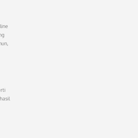
line
ng
mun,
rti
hasil