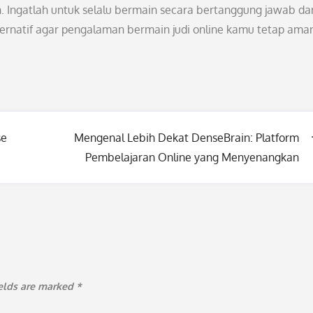
. Ingatlah untuk selalu bermain secara bertanggung jawab da
ternatif agar pengalaman bermain judi online kamu tetap ama
se
Mengenal Lebih Dekat DenseBrain: Platform
Pembelajaran Online yang Menyenangkan
ields are marked
*