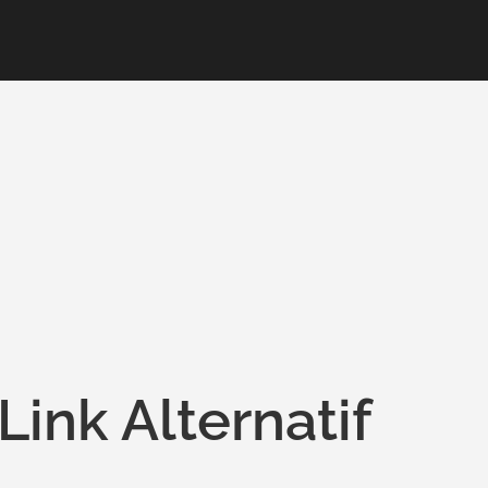
ink Alternatif