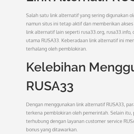
Salah satu link alternatif yang sering digunakan
namun situs ini tetap aktif dan memberikan akses 
link alternatif lain seperti rusa33.org, rusa33.in
utama RUSA33. Keberadaan link alternatif ini m
terhalang oleh pemblokiran.
Kelebihan Menggun
RUSA33
Dengan menggunakan link alternatif RUSA33, para 
terkena pemblokiran oleh pemerintah. Selain itu
terhubung dengan layanan customer service RUS
bonus yang ditawarkan.