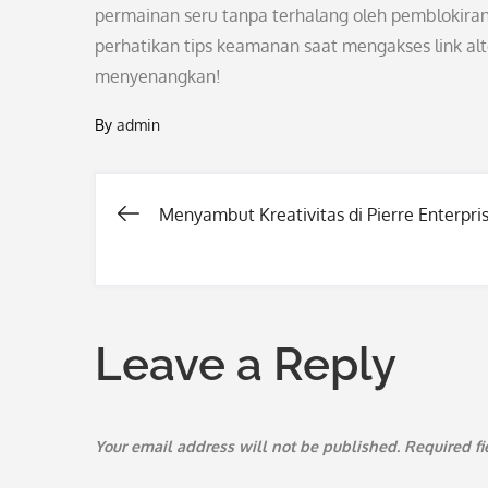
permainan seru tanpa terhalang oleh pemblokiran
perhatikan tips keamanan saat mengakses link al
menyenangkan!
By
admin
Menyambut Kreativitas di Pierre Enterpri
Post
navigation
Leave a Reply
Your email address will not be published.
Required f