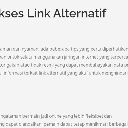
es Link Alternatif
 aman dan nyaman, ada beberapa tips yang perlu diperhatikan
kan untuk selalu menggunakan jaringan internet yang terperc
ncurigakan atau tidak resmi yang dapat membahayakan data pr
informasi terkait link alternatif yang aktif untuk menghindari
ngalaman bermain judi online yang lebih fleksibel dan
ang dapat diandalkan, pemain dapat tetap menikmati berbagai