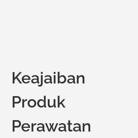
on
Keajaiban
Produk
Perawatan