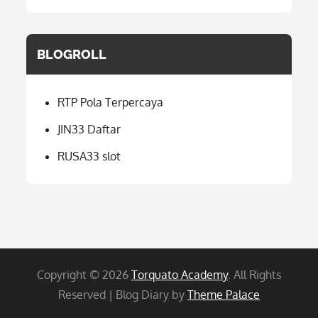
BLOGROLL
RTP Pola Terpercaya
JIN33 Daftar
RUSA33 slot
Copyright © 2026
Torquato Academy
. All Rights
Reserved | Blog Diary by
Theme Palace