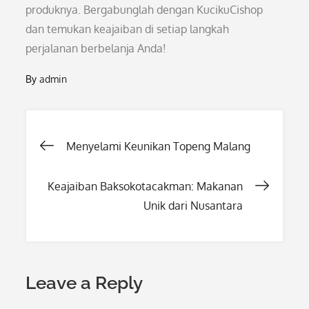
produknya. Bergabunglah dengan KucikuCishop
dan temukan keajaiban di setiap langkah
perjalanan berbelanja Anda!
By
admin
Post
Menyelami Keunikan Topeng Malang
navigation
Keajaiban Baksokotacakman: Makanan
Unik dari Nusantara
Leave a Reply