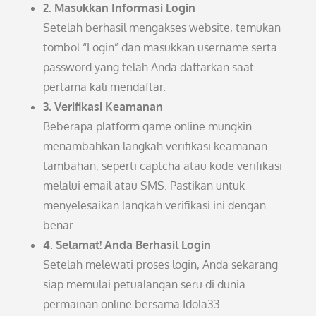
2. Masukkan Informasi Login
Setelah berhasil mengakses website, temukan
tombol “Login” dan masukkan username serta
password yang telah Anda daftarkan saat
pertama kali mendaftar.
3. Verifikasi Keamanan
Beberapa platform game online mungkin
menambahkan langkah verifikasi keamanan
tambahan, seperti captcha atau kode verifikasi
melalui email atau SMS. Pastikan untuk
menyelesaikan langkah verifikasi ini dengan
benar.
4. Selamat! Anda Berhasil Login
Setelah melewati proses login, Anda sekarang
siap memulai petualangan seru di dunia
permainan online bersama Idola33.