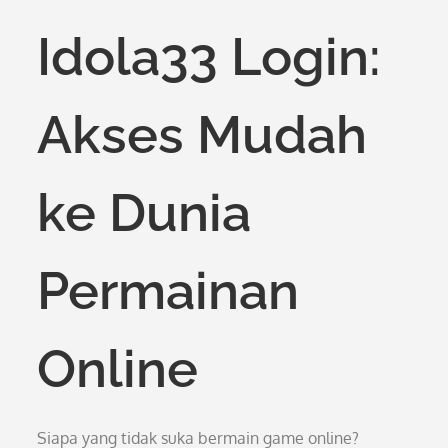
on
Idola33 Login:
Akses Mudah
ke Dunia
Permainan
Online
Siapa yang tidak suka bermain game online?