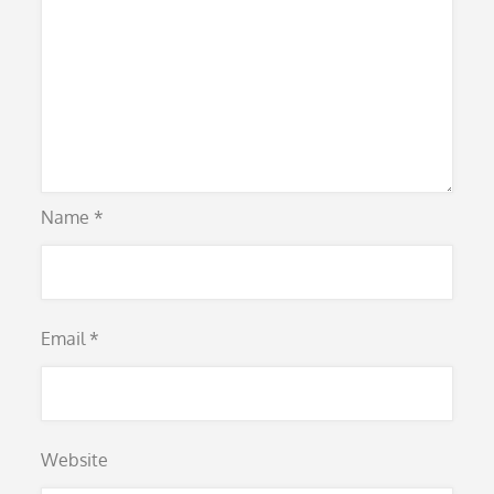
Name
*
Email
*
Website