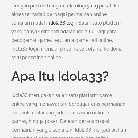
Dengan perkembangan teknologi yang pesat, kini
akses terhadap berbagai permainan online
semakin mudah.
idola33 login
Salah satu platform
yang banyak diminati adalah Idola33. Bagi para
penggemar game, terutama game judi online,
Idola33 login menjadi pintu masuk utama ke dunia
seru permainan online.
Apa Itu Idola33?
Idola33 merupakan salah satu platform game
online yang menawarkan berbagai jenis permainan
menarik, mulai dari judi bola, casino online, slot
games, hingga poker. Dengan beragam opsi
permainan yang disediakan, Idola33 menjadi pilihan