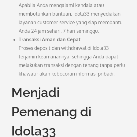
Apabila Anda mengalami kendala atau
membutuhkan bantuan, Idola33 menyediakan
layanan customer service yang siap membantu
Anda 24 jam sehari, 7 hari seminggu.
Transaksi Aman dan Cepat
Proses deposit dan withdrawal di Idola33
terjamin keamanannya, sehingga Anda dapat
melakukan transaksi dengan tenang tanpa perlu
khawatir akan kebocoran informasi pribadi.
Menjadi
Pemenang di
Idola33