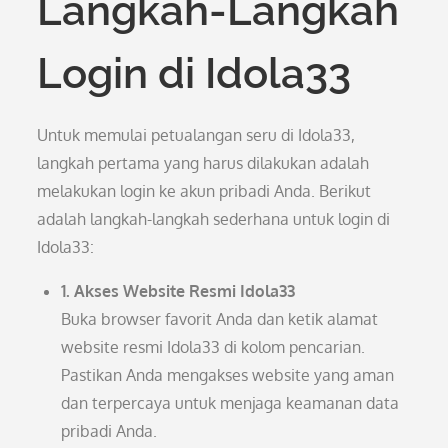
Langkah-Langkah
Login di Idola33
Untuk memulai petualangan seru di Idola33,
langkah pertama yang harus dilakukan adalah
melakukan login ke akun pribadi Anda. Berikut
adalah langkah-langkah sederhana untuk login di
Idola33:
1. Akses Website Resmi Idola33
Buka browser favorit Anda dan ketik alamat
website resmi Idola33 di kolom pencarian.
Pastikan Anda mengakses website yang aman
dan terpercaya untuk menjaga keamanan data
pribadi Anda.