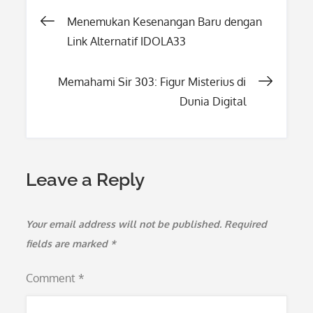
Post
Menemukan Kesenangan Baru dengan
Link Alternatif IDOLA33
navigation
Memahami Sir 303: Figur Misterius di
Dunia Digital
Leave a Reply
Your email address will not be published.
Required
fields are marked
*
Comment
*