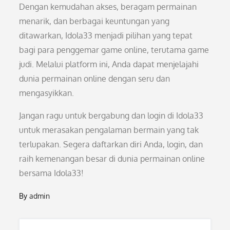
Dengan kemudahan akses, beragam permainan
menarik, dan berbagai keuntungan yang
ditawarkan, Idola33 menjadi pilihan yang tepat
bagi para penggemar game online, terutama game
judi. Melalui platform ini, Anda dapat menjelajahi
dunia permainan online dengan seru dan
mengasyikkan.
Jangan ragu untuk bergabung dan login di Idola33
untuk merasakan pengalaman bermain yang tak
terlupakan. Segera daftarkan diri Anda, login, dan
raih kemenangan besar di dunia permainan online
bersama Idola33!
By
admin