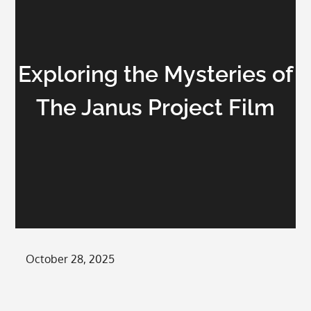
Exploring the Mysteries of
The Janus Project Film
Posted
October 28, 2025
on