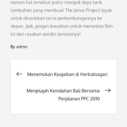
namun hal tersebut justru menjadi daya tarik
tambahan yang membuat The Janus Project layak
untuk dinantikan terus perkembangannya ke
depan. Jadi, jangan lewatkan untuk menonton film
ini dan rasakan sendiri sensasinya!
By
admin
Post
Menemukan Keajaiban di Herbalnagari
navigation
Menjelajah Keindahan Bali Bersama
Perjalanan PPC 2010