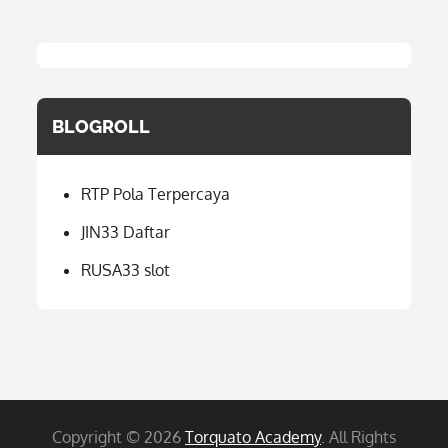
BLOGROLL
RTP Pola Terpercaya
JIN33 Daftar
RUSA33 slot
Copyright © 2026
Torquato Academy
. All Rights