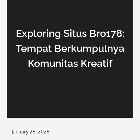
Exploring Situs Bro178:
Tempat Berkumpulnya
Komunitas Kreatif
Posted
January 26, 2026