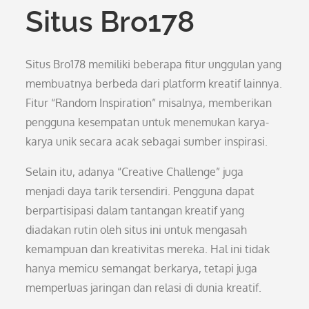
Situs Bro178
Situs Bro178 memiliki beberapa fitur unggulan yang
membuatnya berbeda dari platform kreatif lainnya.
Fitur “Random Inspiration” misalnya, memberikan
pengguna kesempatan untuk menemukan karya-
karya unik secara acak sebagai sumber inspirasi.
Selain itu, adanya “Creative Challenge” juga
menjadi daya tarik tersendiri. Pengguna dapat
berpartisipasi dalam tantangan kreatif yang
diadakan rutin oleh situs ini untuk mengasah
kemampuan dan kreativitas mereka. Hal ini tidak
hanya memicu semangat berkarya, tetapi juga
memperluas jaringan dan relasi di dunia kreatif.