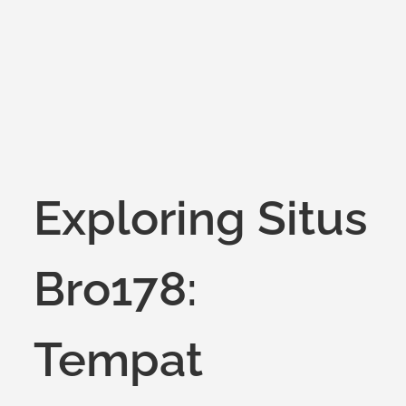
on
Exploring Situs
Bro178:
Tempat