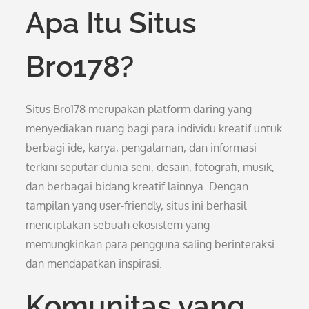
Apa Itu Situs
Bro178?
Situs Bro178 merupakan platform daring yang
menyediakan ruang bagi para individu kreatif untuk
berbagi ide, karya, pengalaman, dan informasi
terkini seputar dunia seni, desain, fotografi, musik,
dan berbagai bidang kreatif lainnya. Dengan
tampilan yang user-friendly, situs ini berhasil
menciptakan sebuah ekosistem yang
memungkinkan para pengguna saling berinteraksi
dan mendapatkan inspirasi.
Komunitas yang