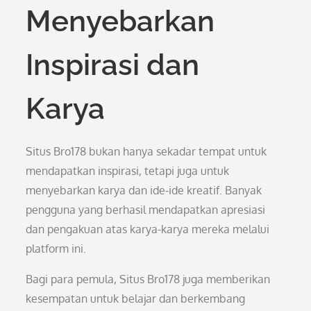
Menyebarkan
Inspirasi dan
Karya
Situs Bro178 bukan hanya sekadar tempat untuk
mendapatkan inspirasi, tetapi juga untuk
menyebarkan karya dan ide-ide kreatif. Banyak
pengguna yang berhasil mendapatkan apresiasi
dan pengakuan atas karya-karya mereka melalui
platform ini.
Bagi para pemula, Situs Bro178 juga memberikan
kesempatan untuk belajar dan berkembang