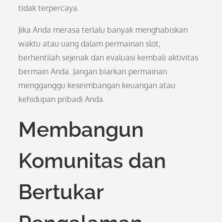
tidak terpercaya.
Jika Anda merasa terlalu banyak menghabiskan
waktu atau uang dalam permainan slot,
berhentilah sejenak dan evaluasi kembali aktivitas
bermain Anda. Jangan biarkan permainan
mengganggu keseimbangan keuangan atau
kehidupan pribadi Anda.
Membangun
Komunitas dan
Bertukar