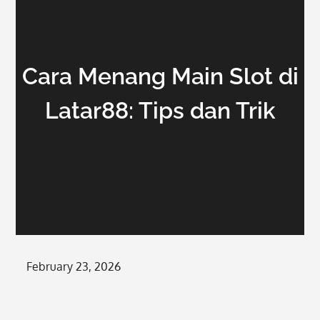
Cara Menang Main Slot di
Latar88: Tips dan Trik
Posted
February 23, 2026
on