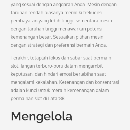
yang sesuai dengan anggaran Anda. Mesin dengan
taruhan rendah biasanya memiliki frekuensi
pembayaran yang lebih tinggi, sementara mesin
dengan taruhan tinggi menawarkan potensi
kemenangan besar. Sesuaikan pilihan mesin
dengan strategi dan preferensi bermain Anda.
Terakhir, tetaplah fokus dan sabar saat bermain
slot. Jangan terburu-buru dalam mengambil
keputusan, dan hindari emosi berlebihan saat
mengalami kekalahan. Ketenangan dan konsentrasi
adalah kunci untuk meraih kemenangan dalam
permainan slot di Latar88.
Mengelola