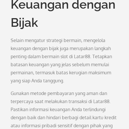
Keuangan dengan
Bijak
Selain mengatur strategi bermain, mengelola
keuangan dengan bijak juga merupakan langkah
penting dalam bermain slot di Latar88. Tetapkan
batasan keuangan yang jelas sebelum memulai
permainan, termasuk batas kerugian maksimum
yang siap Anda tanggung.
Gunakan metode pembayaran yang aman dan
terpercaya saat melakukan transaksi di Latar88.
Pastikan informasi keuangan Anda terlindungi
dengan baik dan hindari berbagi detail kartu kredit
atau informasi pribadi sensitif dengan pihak yang