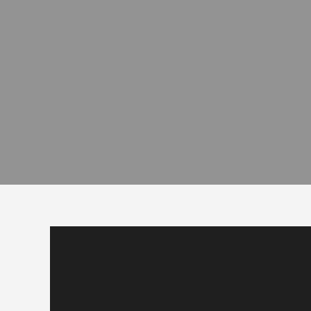
Skip
to
content