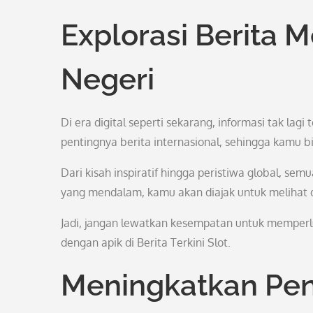
Explorasi Berita M
Negeri
Di era digital seperti sekarang, informasi tak lag
pentingnya berita internasional, sehingga kamu b
Dari kisah inspiratif hingga peristiwa global, semu
yang mendalam, kamu akan diajak untuk melihat 
Jadi, jangan lewatkan kesempatan untuk memperlu
dengan apik di Berita Terkini Slot.
Meningkatkan Pe