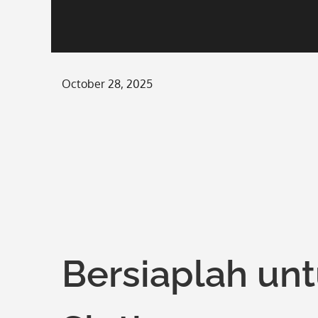
Posted
October 28, 2025
on
Bersiaplah unt