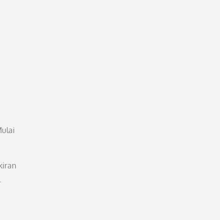
Mulai
kiran
.