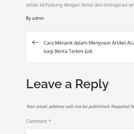
selalu terhubung dengan dunia dan terinspirasi se
By
admin
Cara Menarik dalam Menyusun Artikel Ac
Post
bagi Berita Terkini Judi
navigation
Leave a Reply
Your email address will not be published.
Required f
Comment
*