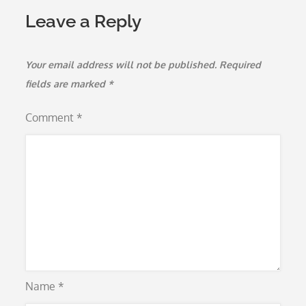
Leave a Reply
Your email address will not be published.
Required
fields are marked
*
Comment
*
Name
*