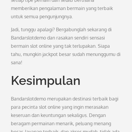
setiap tipe pemain dan selalu berusaha
memberikan pengalaman bermain yang terbaik
untuk semua pengunjungnya.
Jadi, tunggu apalagi? Bergabunglah sekarang di
Bandarslotdemo dan rasakan sendiri sensasi
bermain slot online yang tak terlupakan. Siapa
tahu, mungkin jackpot besar sudah menunggumu di
sana!
Kesimpulan
Bandarslotdemo merupakan destinasi terbaik bagi
para pecinta slot online yang ingin merasakan
keseruan dan keuntungan sekaligus. Dengan
beragam permainan menarik, peluang menang
besar, layanan terbaik, dan akses mudah, tidak ada