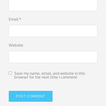
Email
*
Website
Save my name, email, and website in this
browser for the next time I comment.